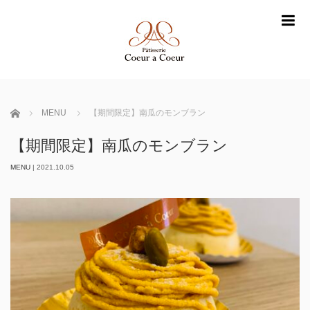
m
ホーム
MENU
【期間限定】南瓜のモンブラン
【期間限定】南瓜のモンブラン
MENU
|
2021.10.05