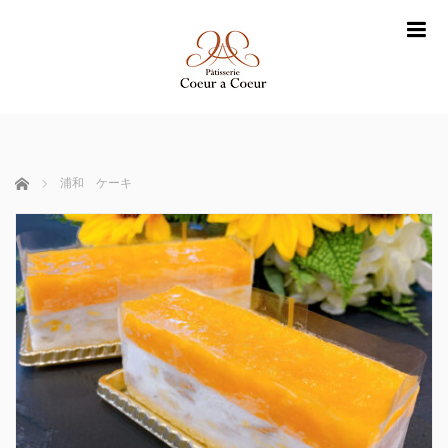
m
ホーム
浦和 ケーキ