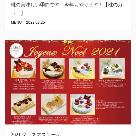
桃の美味しい季節です！今年もやります！【桃のガ
トー】
MENU
|
2022.07.25
2021.クリスマスケーキ