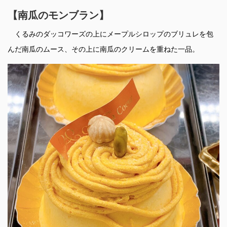
【南瓜のモンブラン】
くるみのダッコワーズの上にメープルシロップのブリュレを包
んだ南瓜のムース、その上に南瓜のクリームを重ねた一品。