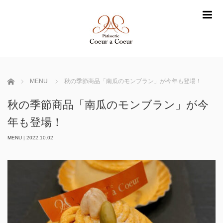
m
ホーム
MENU
秋の季節商品「南瓜のモンブラン」が今年も登場！
秋の季節商品「南瓜のモンブラン」が今
年も登場！
MENU
|
2022.10.02