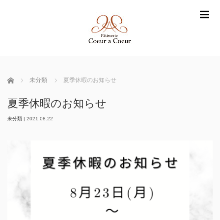
m
ホーム
未分類
夏季休暇のお知らせ
夏季休暇のお知らせ
未分類
|
2021.08.22