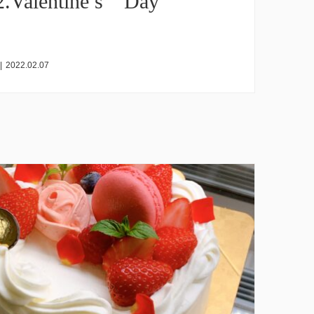
2.Valentine’s Day
|
2022.02.07