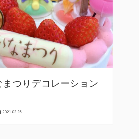
なまつりデコレーション
|
2021.02.26