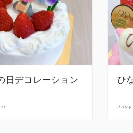
の日デコレーション
ひ
.27
イベント