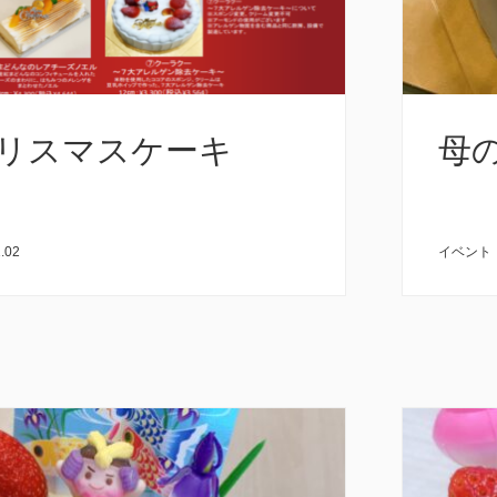
.クリスマスケーキ
母
.02
イベント