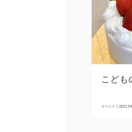
こども
イベント
|
2021.04