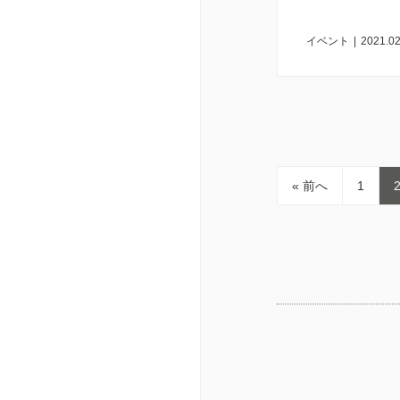
イベント
|
2021.02
« 前へ
1