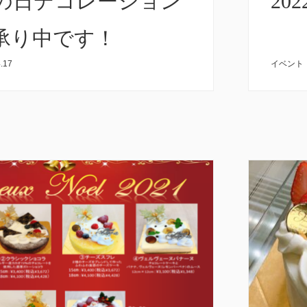
の日デコレーション
202
承り中です！
.17
イベント