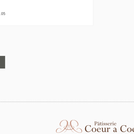
.05
2