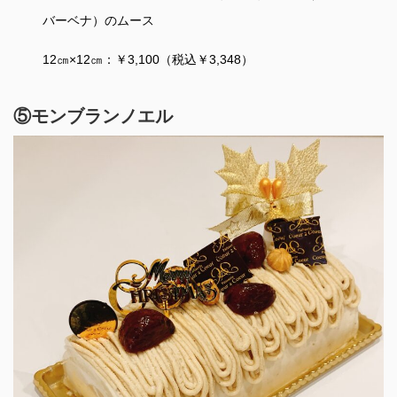
バーベナ）のムース
12㎝×12㎝：￥3,100（税込￥3,348）
⑤モンブランノエル