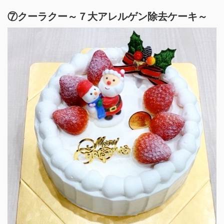
⑦クーラクー～７大アレルゲン除去ケーキ～