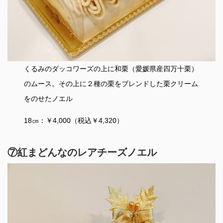
くるみのダッコワーズの上に和栗（愛媛県産四万十栗）
のムース。その上に２種の栗をブレンドした栗クリーム
をのせたノエル
18㎝：￥4,000（税込￥4,320）
⑦紅まどんなのレアチーズノエル