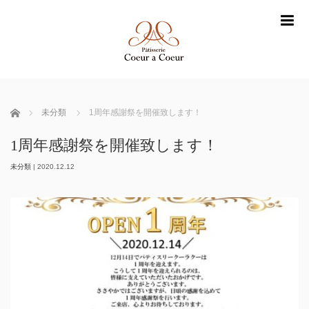
m
ホーム
未分類
1周年感謝祭を開催致します！
1周年感謝祭を開催致します！
未分類
|
2020.12.12